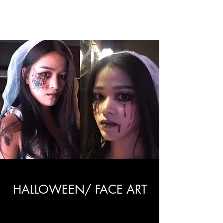
Yony Yang Makeup
HALLOWEEN/ FACE ART